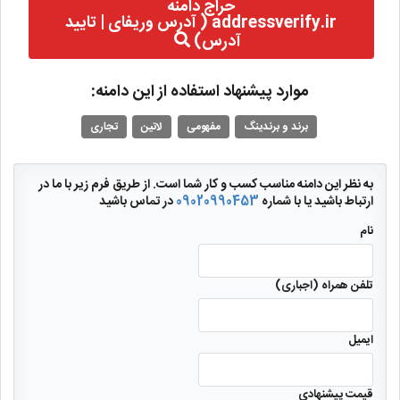
حراج دامنه
addressverify.ir ( آدرس وریفای | تایید
آدرس)
موارد پیشنهاد استفاده از این دامنه:
برند و برندینگ
مفهومی
لاتین
تجاری
به نظر این دامنه مناسب کسب و کار شما است. از طریق فرم زیر با ما در
ارتباط باشید یا با شماره
09020990453
در تماس باشید
نام
تلفن همراه (اجباری)
ایمیل
قیمت پیشنهادی