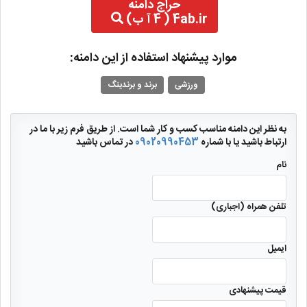
حراج دامنه
4ab.ir ( 4 آ ب)
موارد پیشنهاد استفاده از این دامنه:
ورزشی
برند و برندینگ
به نظر این دامنه مناسب کسب و کار شما است. از طریق فرم زیر با ما در
ارتباط باشید یا با شماره
09020990453
در تماس باشید
نام
تلفن همراه (اجباری)
ایمیل
قیمت پیشنهادی